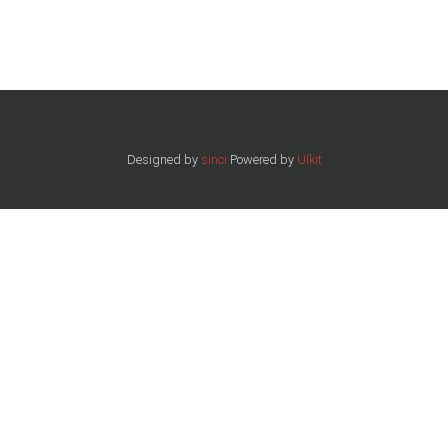
Designed by
sinci
Powered by
Ulkit