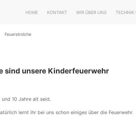
HOME
KONTAKT
WIR ÜBER UNS
TECHNIK
Feuerstrolche
he sind unsere Kinderfeuerwehr
und 10 Jahre alt seid.
atürlich lernt ihr bei uns schon einiges über die Feuerwehr.