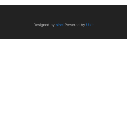
Designed by
sinci
Powered by
Ulkit