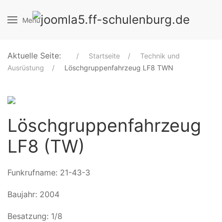
Menu
Aktuelle Seite:
Startseite
Technik und
Ausrüstung
Löschgruppenfahrzeug LF8 TWN
Löschgruppenfahrzeug
LF8 (TW)
Funkrufname: 21-43-3
Baujahr: 2004
Besatzung: 1/8