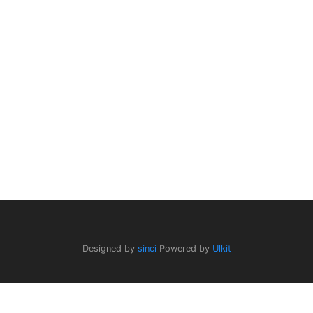
Designed by
sinci
Powered by
Ulkit