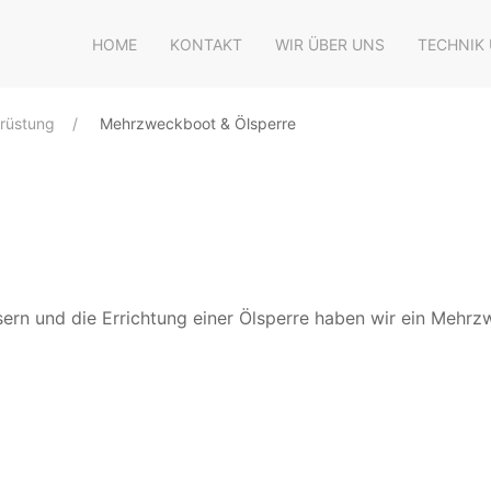
HOME
KONTAKT
WIR ÜBER UNS
TECHNIK
rüstung
Mehrzweckboot & Ölsperre
ern und die Errichtung einer Ölsperre haben wir ein Mehr