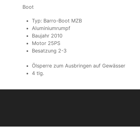
Boot
Typ: Barro-Boot MZB
Aluminiumrumpf
Baujahr 2010
Motor 25PS
Besatzung 2-3
Ölsperre zum Ausbringen auf Gewässer
4 tlg.